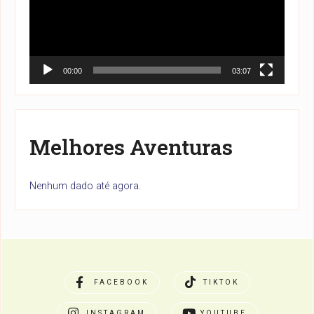
00:00
03:07
Melhores Aventuras
Nenhum dado até agora.
FACEBOOK
TIKTOK
INSTAGRAM
YOUTUBE